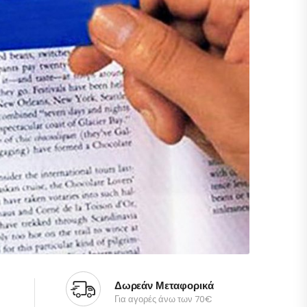
Δωρεάν Μεταφορικά
Για αγορές άνω των 70€