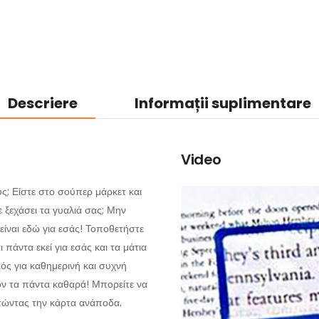
Descriere
Informații suplimentare
Video
ύς; Είστε στο σούπερ μάρκετ και
ε ξεχάσει τα γυαλιά σας; Μην
ίναι εδώ για εσάς! Τοποθετήστε
πάντα εκεί για εσάς και τα μάτια
κός για καθημερινή και συχνή
έον τα πάντα καθαρά! Μπορείτε να
τώντας την κάρτα ανάποδα.