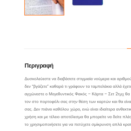
Περιγραφή
Δυσκολεύεστε να διαβάσετε στιγμιαία νούμερα και αριθμο
δεν “βγάζετε” καθαρά τι γράφουν τα ταμπελάκια αλλά έχετ
αγχώνεστε ο Μεγεθυντικός Φακός – Κάρτα – Σετ 2τμχ θα ε
τον στο πορτοφόλι σας στην θέση των καρτών και θα είναι 
σας. Δεν πιάνει καθόλου χώρο, ενώ είναι ιδιαίτερα ανθεκτι
χρήση και με τέλειο αποτέλεσμα θα μπορείτε να δείτε πλ
το χρησιμοποιήσετε για να πετύχετε σμίκρυνση απλά κρα