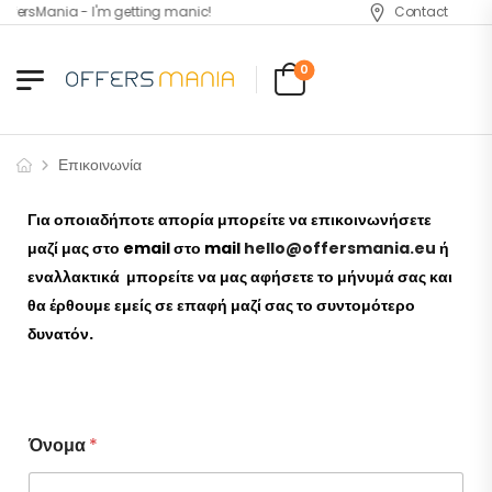
OffersMania - I'm getting manic!
Contact
0
Επικοινωνία
Για οποιαδήποτε απορία μπορείτε να επικοινωνήσετε
μαζί μας στο email στο mail
hello@offersmania.eu
ή
εναλλακτικά μπορείτε να μας αφήσετε το μήνυμά σας και
θα έρθουμε εμείς σε επαφή μαζί σας το συντομότερο
δυνατόν.
Όνομα
*