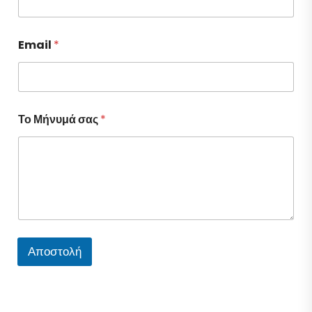
Email
*
Το Μήνυμά σας
*
Αποστολή