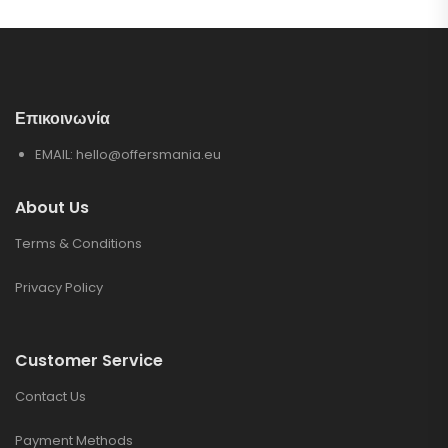
Επικοινωνία
EMAIL:
hello@offersmania.eu
About Us
Terms & Conditions
Privacy Policy
Customer Service
Contact Us
Payment Methods