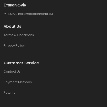
Επικοινωνία
EMAIL:
hello@offersmania.eu
About Us
Terms & Conditions
Privacy Policy
Customer Service
Contact Us
Payment Methods
Returns