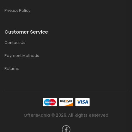
Privacy Policy
Customer Service
Contact Us
Payment Methods
Returns
OffersMania © 2026. All Rights Reserved