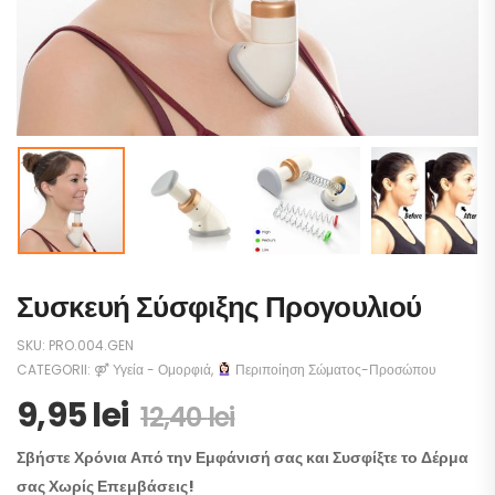
Συσκευή Σύσφιξης Προγουλιού
SKU:
PRO.004.GEN
CATEGORII:
⚤ Υγεία - Ομορφιά
,
Περιποίηση Σώματος-Προσώπου
9,95
lei
12,40
lei
Σβήστε Χρόνια Από την Εμφάνισή σας και Συσφίξτε το Δέρμα
σας Χωρίς Επεμβάσεις!