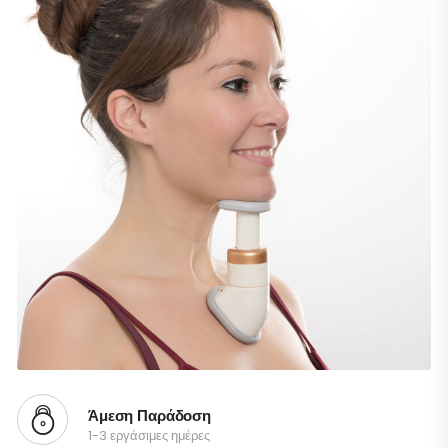
Άμεση Παράδοση
1-3 εργάσιμες ημέρες