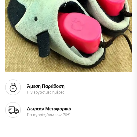
Άμεση Παράδοση
1-3 εργάσιμες ημέρες
Δωρεάν Μεταφορικά
Για αγορές άνω των 70€