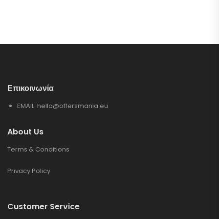
Επικοινωνία
EMAIL:
hello@offersmania.eu
About Us
Terms & Conditions
Privacy Policy
Customer Service