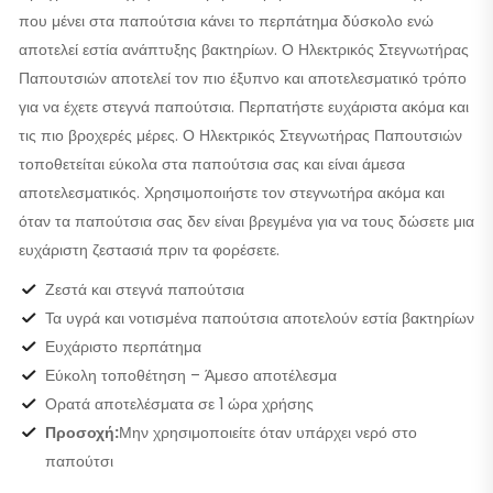
που μένει στα παπούτσια κάνει το περπάτημα δύσκολο ενώ
αποτελεί εστία ανάπτυξης βακτηρίων. Ο Ηλεκτρικός Στεγνωτήρας
Παπουτσιών αποτελεί τον πιο έξυπνο και αποτελεσματικό τρόπο
για να έχετε στεγνά παπούτσια. Περπατήστε ευχάριστα ακόμα και
τις πιο βροχερές μέρες. Ο Ηλεκτρικός Στεγνωτήρας Παπουτσιών
τοποθετείται εύκολα στα παπούτσια σας και είναι άμεσα
αποτελεσματικός. Χρησιμοποιήστε τον στεγνωτήρα ακόμα και
όταν τα παπούτσια σας δεν είναι βρεγμένα για να τους δώσετε μια
ευχάριστη ζεστασιά πριν τα φορέσετε.
Ζεστά και στεγνά παπούτσια
Τα υγρά και νοτισμένα παπούτσια αποτελούν εστία βακτηρίων
Ευχάριστο περπάτημα
Εύκολη τοποθέτηση – Άμεσο αποτέλεσμα
Ορατά αποτελέσματα σε 1 ώρα χρήσης
Προσοχή:
Μην χρησιμοποιείτε όταν υπάρχει νερό στο
παπούτσι