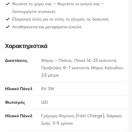
Φωτίστε το χώρο σας – Φορτίστε το κινητό σας –
Λειτουργήστε συσκευές
Εξαιρετική λύση για το σπίτι, το εξοχικό, τις διακοπές
Αποθηκεύεται και μεταφέρεται εύκολα
Χαρακτηριστικά
Διαστάσεις
Μήκος – Πλάτος: Πάνελ 14-23 εκατοστά,
Προβολέας 8-7 εκατοστά, Μήκος Καλωδίου:
2,5 μέτρα
Ηλιακό Πάνελ
6V 3W
Φωτισμός
LED
Ηλιακό Πάνελ
Γρήγορη Φόρτιση (Fast Charge), διάρκεια
ζωής: 3-5 χρόνια