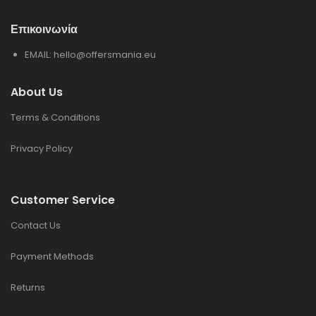
Επικοινωνία
EMAIL:
hello@offersmania.eu
About Us
Terms & Conditions
Privacy Policy
Customer Service
Contact Us
Payment Methods
Returns