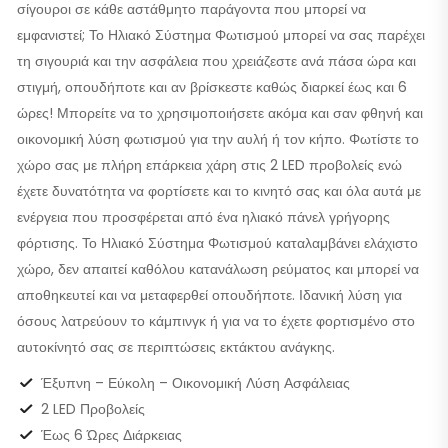
σίγουροι σε κάθε αστάθμητο παράγοντα που μπορεί να
εμφανιστεί; Το Ηλιακό Σύστημα Φωτισμού μπορεί να σας παρέχει
τη σιγουριά και την ασφάλεια που χρειάζεστε ανά πάσα ώρα και
στιγμή, οπουδήποτε και αν βρίσκεστε καθώς διαρκεί έως και 6
ώρες! Μπορείτε να το χρησιμοποιήσετε ακόμα και σαν φθηνή και
οικονομική λύση φωτισμού για την αυλή ή τον κήπο. Φωτίστε το
χώρο σας με πλήρη επάρκεια χάρη στις 2 LED προβολείς ενώ
έχετε δυνατότητα να φορτίσετε και το κινητό σας και όλα αυτά με
ενέργεια που προσφέρεται από ένα ηλιακό πάνελ γρήγορης
φόρτισης. Το Ηλιακό Σύστημα Φωτισμού καταλαμβάνει ελάχιστο
χώρο, δεν απαιτεί καθόλου κατανάλωση ρεύματος και μπορεί να
αποθηκευτεί και να μεταφερθεί οπουδήποτε. Ιδανική λύση για
όσους λατρεύουν το κάμπινγκ ή για να το έχετε φορτισμένο στο
αυτοκίνητό σας σε περιπτώσεις εκτάκτου ανάγκης.
Έξυπνη – Εύκολη – Οικονομική Λύση Ασφάλειας
2 LED Προβολείς
Έως 6 Ώρες Διάρκειας