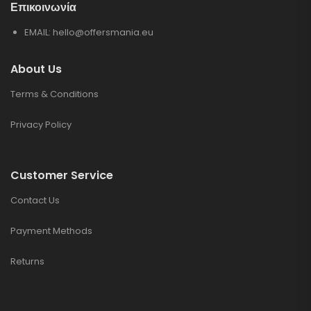
Επικοινωνία
EMAIL:
hello@offersmania.eu
About Us
Terms & Conditions
Privacy Policy
Customer Service
Contact Us
Payment Methods
Returns