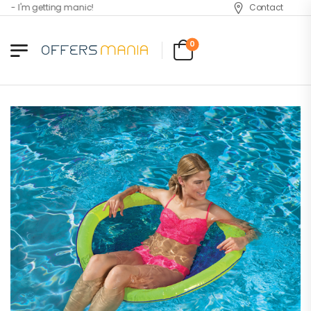
 - I'm getting manic!
Contact
0