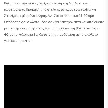
θάλασσα ή την πισίνα, παίξτε με το νερό ή ξαπλώστε για
ηλιοθεραπεία. Πρακτική, πιάνει ελάχιστο χώρο ενώ τυλίγει και
ξετυλίγει με μία μόνο κίνηση. Ανοίξτε το Φουσκωτό Κάθισμα
Θαλάσσης φουσκώστε μέσα σε λίγα δευτερόλεπτα και απολαύστε
με τους φίλους ή την οικογένειά σας μια πλωτή βόλτα στο νερό.
Φέτος το καλοκαίρι θα κλέψετε την παράσταση με το απόλυτο
γκάτζετ παραλίας!