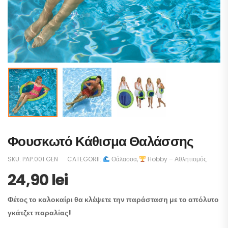
Φουσκωτό Κάθισμα Θαλάσσης
SKU:
PAP.001.GEN
CATEGORII:
Θάλασσα
,
Hobby – Αθλητισμός
24,90
lei
Φέτος το καλοκαίρι θα κλέψετε την παράσταση με το απόλυτο
γκάτζετ παραλίας!