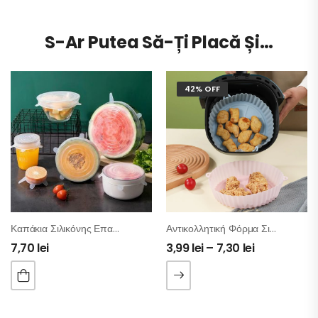
S-Ar Putea Să-Ți Placă Și…
42% OFF
Καπάκια Σιλικόνης Επαναχρησιμοποιούμενα – Σετ 6 Τμχ
Αντικολλητική Φόρμα Σιλικόνης Για Φριτέζα Αέρος
7,70
lei
3,99
lei
–
7,30
lei