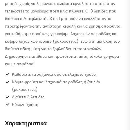
μορφές χωρίς να λερώνετε ατελείωτα εργαλεία τα οποία όταν
τελειώσετε το μαγείρεμα πρέπει να πλύνετε. Οι 3 λεπίδες που
διαθέτει ο Αποφλοιωτής 3 σε 1 μπορούν να εναλλάσσονται
περιστρέφοντας την αντίστοιχη κεφαλή και να χρησιμοποιούνται
για καθάρισμα φρούτων, για κόψιμο λαχανικών σε ροδέλες και
κόψιμο λαχανικών ζουλιέν (μακρόστενα), ενώ στη μία άκρη του
διαθέτει ειδική μύτη για το ξεφλούδισμα πορτοκαλιών.
Δημιουργήστε απίθανα και πρωτότυπα πιάτα, εύκολα γρήγορα
και με ασφάλεια!
Καθαρίστε τα λαχανικά σας σε ελάχιστο χρόνο
Κόψτε φρούτα και λαχανικά σε ροδέλες ή ζουλιέν
(μακρόστενα)
Διαθέτει 3 λεπίδες
Εύκολη χρήση
Χαρακτηριστικά