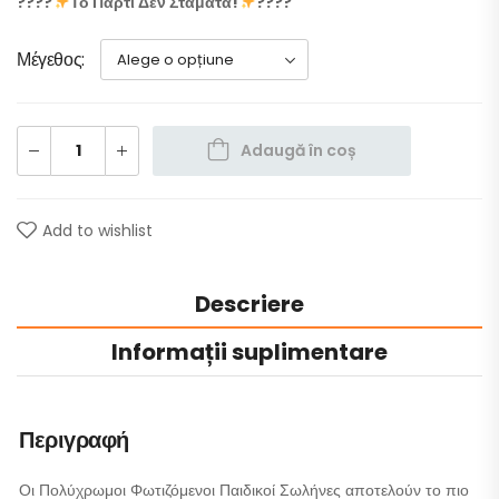
????
Το Πάρτι Δεν Σταματά!
????
Μέγεθος
Adaugă în coș
Add to wishlist
Descriere
Informații suplimentare
Περιγραφή
Οι Πολύχρωμοι Φωτιζόμενοι Παιδικοί Σωλήνες αποτελούν το πιο