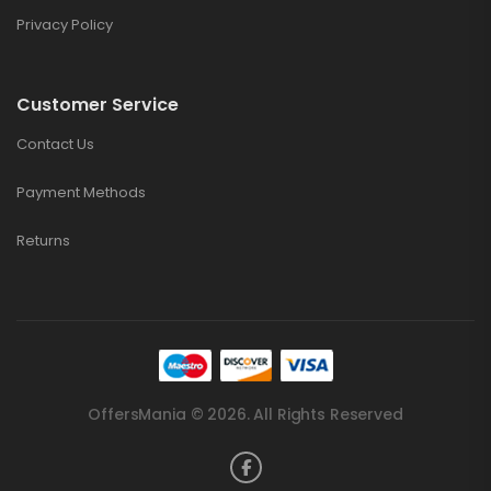
Privacy Policy
Customer Service
Contact Us
Payment Methods
Returns
OffersMania © 2026. All Rights Reserved