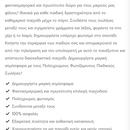
φαντασμαγορικό και πρωτότυπο δώρο για τους μικρούς μας
φίλους! Ιδανικά για κάθε παιδική δραστηριότητα από το
καθημερινό παιχνίδι μέχρι το πάρτι. Συνδέστε τους σωλήνες
μεταξύ τους και σχηματίστε γράμματα και λέξεις, φορέστε τα στο
χέρι ή το λαιμό, δημιουργείστε υπέροχο φωτισμό στο σκοτάδι.
Κινήστε την περιέργεια των παιδιών σας και απομακρύνετέ τα
από την τηλεόραση και τον υπολογιστή με αυτό το πανέξυπνο και
απίστευτα διασκεδαστικό παιχνίδι. Δημιουργήστε μαγική
ατμόσφαιρα με τους Πολύχρωμους Φωτιζόμενους Παιδικούς
Σωλήνες!
Δημιουργήστε μαγική ατμόσφαιρα
Φαντασμαγορική και πρωτότυπη επιλογή παιχνιδιού
Πολύχρωμος φωτισμός
Συνδέονται μεταξύ τους
100% ασφαλές
Εξαιρετική ποιότητα και ανθεκτική κατασκευή
Χρησιμοποιήστε τα για παιχνίδι εντός και εκτός σπιτιού