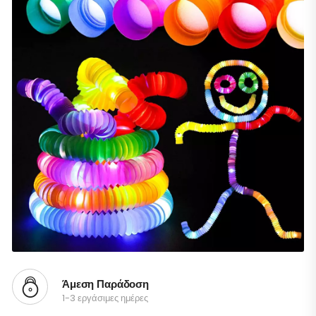
Άμεση Παράδοση
1-3 εργάσιμες ημέρες