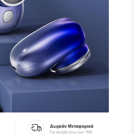
Δωρεάν Μεταφορικά
Για αγορές άνω των 70€