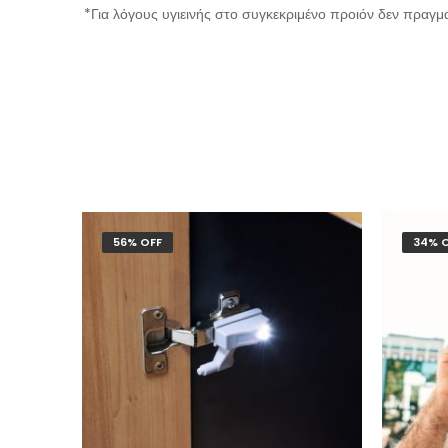
*Για λόγους υγιεινής στο συγκεκριμένο προιόν δεν πραγμ
56% OFF
34% 