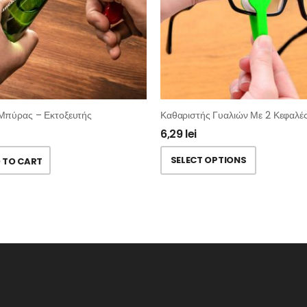
 Μπύρας – Εκτοξευτής
6,29
lei
SELECT OPTIONS
 TO CART