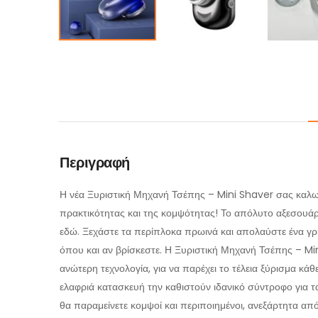
Περιγραφή
Η νέα Ξυριστική Μηχανή Τσέπης – Mini Shaver σας καλω
πρακτικότητας και της κομψότητας! Το απόλυτο αξεσουάρ
εδώ. Ξεχάστε τα περίπλοκα πρωινά και απολαύστε ένα γρ
όπου και αν βρίσκεστε. Η Ξυριστική Μηχανή Τσέπης – Min
ανώτερη τεχνολογία, για να παρέχει το τέλεια ξύρισμα κάθ
ελαφριά κατασκευή την καθιστούν ιδανικό σύντροφο για τα
θα παραμείνετε κομψοί και περιποιημένοι, ανεξάρτητα από