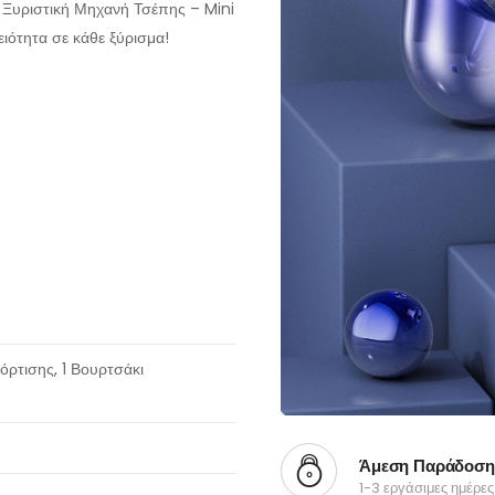
α Ξυριστική Μηχανή Τσέπης – Mini
ειότητα σε κάθε ξύρισμα!
όρτισης, 1 Βουρτσάκι
Άμεση Παράδοση
1-3 εργάσιμες ημέρες