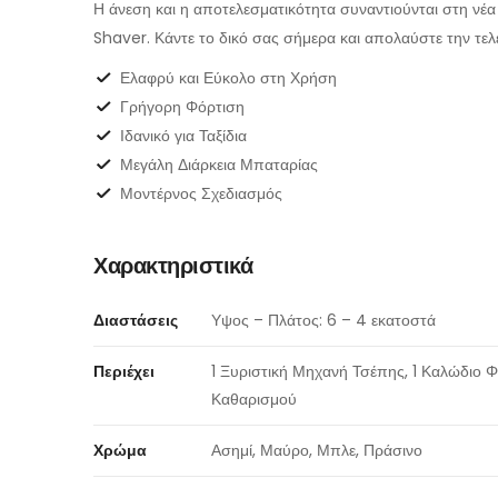
Η άνεση και η αποτελεσματικότητα συναντιούνται στη νέ
Shaver. Κάντε το δικό σας σήμερα και απολαύστε την τελ
Ελαφρύ και Εύκολο στη Χρήση
Γρήγορη Φόρτιση
Ιδανικό για Ταξίδια
Μεγάλη Διάρκεια Μπαταρίας
Μοντέρνος Σχεδιασμός
Χαρακτηριστικά
Διαστάσεις
Υψος – Πλάτος: 6 – 4 εκατοστά
Περιέχει
1 Ξυριστική Μηχανή Τσέπης, 1 Καλώδιο Φ
Καθαρισμού
Χρώμα
Ασημί, Μαύρο, Μπλε, Πράσινο