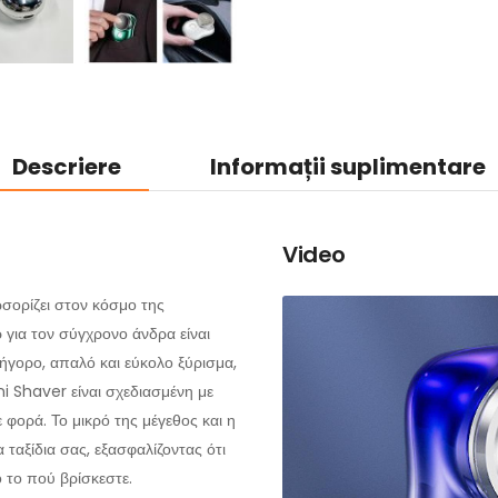
Descriere
Informații suplimentare
Video
σορίζει στον κόσμο της
 για τον σύγχρονο άνδρα είναι
ήγορο, απαλό και εύκολο ξύρισμα,
i Shaver είναι σχεδιασμένη με
ε φορά. Το μικρό της μέγεθος και η
 ταξίδια σας, εξασφαλίζοντας ότι
 το πού βρίσκεστε.