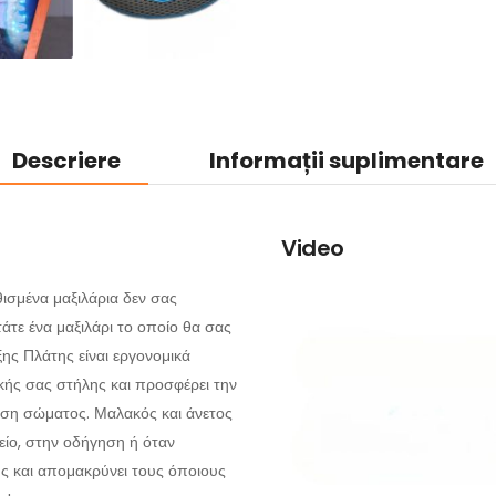
Descriere
Informații suplimentare
Video
ισμένα μαξιλάρια δεν σας
άτε ένα μαξιλάρι το οποίο θα σας
ης Πλάτης είναι εργονομικά
κής σας στήλης και προσφέρει την
άση σώματος. Μαλακός και άνετος
είο, στην οδήγηση ή όταν
ς και απομακρύνει τους όποιους