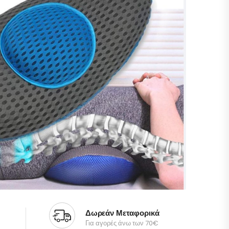
Δωρεάν Μεταφορικά
Για αγορές άνω των 70€