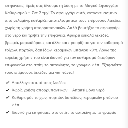
επιφάνειες; Εμείς σας δίνουμε τη λύση με το Μαγικό Σφουγγάρι
Καθαρισμού – Σετ 2 τμχ! Το σφουγγάρι αυτό, κατασκευασμένο
από μελαμίνη, καθαρίζει αποτελεσματικά τους επίμονους λεκέδες
χωρίς τη χρήση απορρυπαντικών. Απλά βουτήξτε το σφουγγάρι
στο νερό και τρίψτε την επιφάνεια. Αφαιρεί εύκολα λεκέδες,
βρωμιά, μαρκαδόρους και άλλα και προορίζεται για τον καθαρισμό
τοίχων, πορτών, δαπέδων, κεραμικών μπάνιου κ.λπ. Λόγω της
ευρείας χρήσης του είναι ιδανικό για τον καθαρισμό διαφόρων
επιφανειών στο σπίτι, το αυτοκίνητο, το γραφείο κ.λπ. Εξαφανίστε
τους επίμονους λεκέδες μια για πάντα!
Απαλλαγείτε από τους λεκέδες
Χωρίς χρήση απορρυπαντικών – Απαιτεί μόνο νερό
Καθαρισμός τοίχων, πορτών, δαπέδων, κεραμικών μπάνιου
κ.λπ.
Ιδανικό για επιφάνειες στο σπίτι, το αυτοκίνητο, το γραφείο