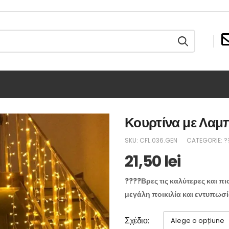
Κουρτίνα με Λαμ
SKU:
CFL.036.GEN
CATEGORIE:
?
21,50
lei
????Βρες τις καλύτερες και π
μεγάλη ποικιλία και εντυπωσ
Σχέδιο