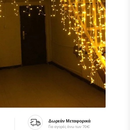
Δωρεάν Μεταφορικά
Για αγορές άνω των 70€