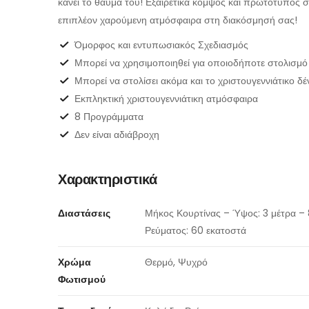
κάνει το θαύμα του! Εξαιρετικά κομψός και πρωτότυπος σ
επιπλέον χαρούμενη ατμόσφαιρα στη διακόσμησή σας!
Όμορφος και εντυπωσιακός Σχεδιασμός
Μπορεί να χρησιμοποιηθεί για οποιοδήποτε στολισμό
Μπορεί να στολίσει ακόμα και το χριστουγεννιάτικο δέ
Εκπληκτική χριστουγεννιάτικη ατμόσφαιρα
8 Προγράμματα
Δεν είναι αδιάβροχη
Χαρακτηριστικά
Διαστάσεις
Μήκος Κουρτίνας – Ύψος: 3 μέτρα – 
Ρεύματος: 60 εκατοστά
Χρώμα
Θερμό, Ψυχρό
Φωτισμού