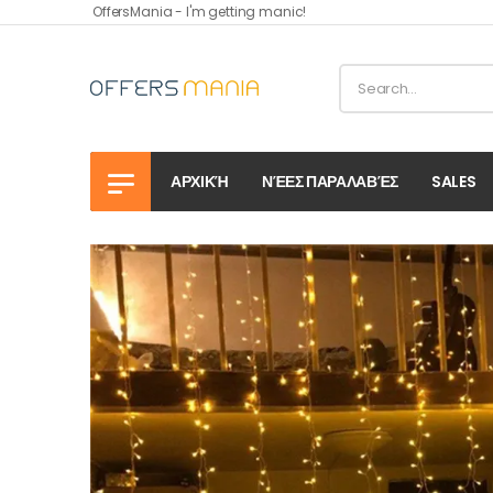
OffersMania - I'm getting manic!
ΑΡΧΙΚΉ
ΝΈΕΣ ΠΑΡΑΛΑΒΈΣ
SALES