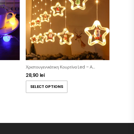
Χριστουγεννιάτικη Κουρτίνα Led – Αστέρια Με Φιγούρα
28,90
lei
SELECT OPTIONS