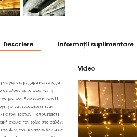
Descriere
Informații suplimentare
Video
 να γεμίσει με χαρά και ευτυχία
 σε όλους με το φως και τη
 το νόημα των Χριστουγέννων. Η
ογή για να προσφέρετε έναν
κεια των εορτών! Τοποθετείστε
ική σκάλα, τον τοίχο στο σαλόνι
στε το Φως των Χριστουγέννων να