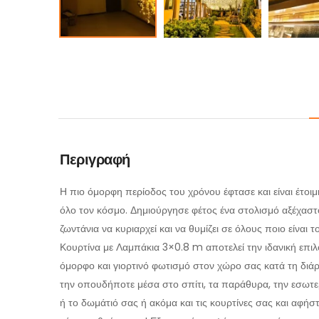
Περιγραφή
Η πιο όμορφη περίοδος του χρόνου έφτασε και είναι έτοιμη
όλο τον κόσμο. Δημιούργησε φέτος ένα στολισμό αξέχαστο
ζωντάνια να κυριαρχεί και να θυμίζει σε όλους ποιο είναι
Κουρτίνα με Λαμπάκια 3×0.8 m αποτελεί την ιδανική επιλ
όμορφο και γιορτινό φωτισμό στον χώρο σας κατά τη διάρ
την οπουδήποτε μέσα στο σπίτι, τα παράθυρα, την εσωτερ
ή το δωμάτιό σας ή ακόμα και τις κουρτίνες σας και αφή