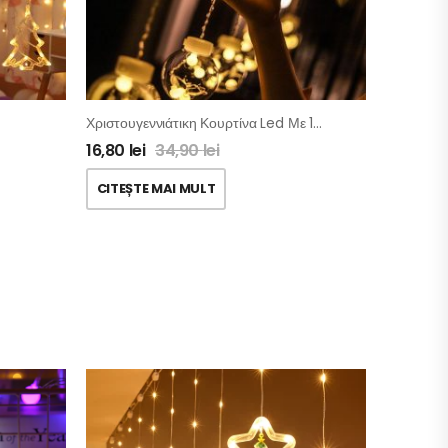
Χριστουγεννιάτικη Κουρτίνα Led Με 10 Μπάλες
16,80
lei
34,90
lei
CITEȘTE MAI MULT