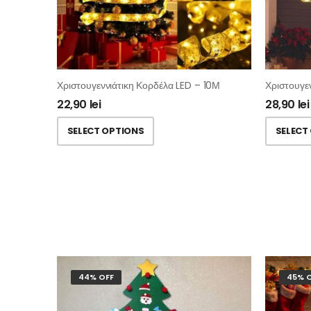
Χριστουγεννιάτικη Κορδέλα LED – 10Μ
22,90
lei
28,90
lei
SELECT OPTIONS
SELECT
44% OFF
45% 