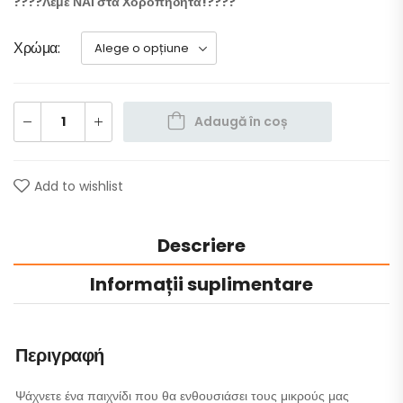
????Λέμε ΝΑΙ στα Χοροπηδητά!????
Χρώμα
Adaugă în coș
Add to wishlist
Descriere
Informații suplimentare
Περιγραφή
Ψάχνετε ένα παιχνίδι που θα ενθουσιάσει τους μικρούς μας