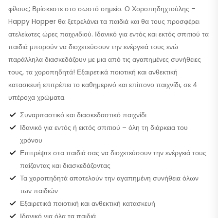
φίλους; Βρίσκεστε στο σωστό σημείο. Ο Χοροπηδηχτούλης –
Happy Hopper θα ξετρελάνει τα παιδιά και θα τους προσφέρει
ατελείωτες ώρες παιχνιδιού. Ιδανικό για εντός και εκτός σπιτιού τα
παιδιά μπορούν να διοχετεύσουν την ενέργειά τους ενώ
παράλληλα διασκεδάζουν με μια από τις αγαπημένες συνήθειες
τους, τα χοροπηδητά! Εξαιρετικά ποιοτική και ανθεκτική
κατασκευή επιτρέπει το καθημερινό και επίπονο παιχνίδι, σε 4
υπέροχα χρώματα.
Συναρπαστικό και διασκεδαστικό παιχνίδι
Ιδανικό για εντός ή εκτός σπιτιού – όλη τη διάρκεια του
χρόνου
Επιτρέψτε στα παιδιά σας να διοχετεύσουν την ενέργειά τους
παίζοντας και διασκεδάζοντας
Τα χοροπηδητά αποτελούν την αγαπημένη συνήθεια όλων
των παιδιών
Εξαιρετικά ποιοτική και ανθεκτική κατασκευή
Ιδανικό για όλα τα παιδιά