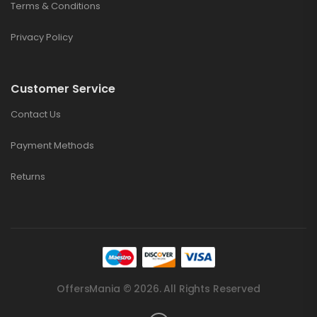
Terms & Conditions
Privacy Policy
Customer Service
Contact Us
Payment Methods
Returns
OffersMania © 2026. All Rights Reserved