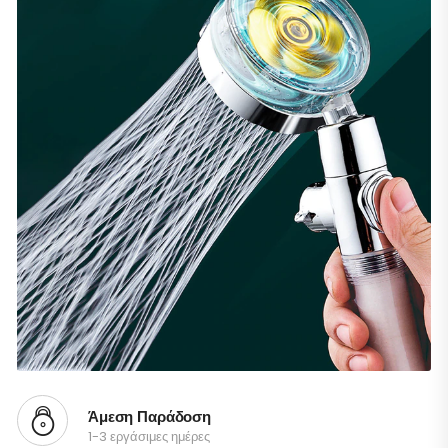
Άμεση Παράδοση
1-3 εργάσιμες ημέρες