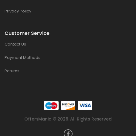
Privacy Policy
Customer Service
Contact Us
Payment Methods
Returns
OffersMania © 2026. All Rights Reserved