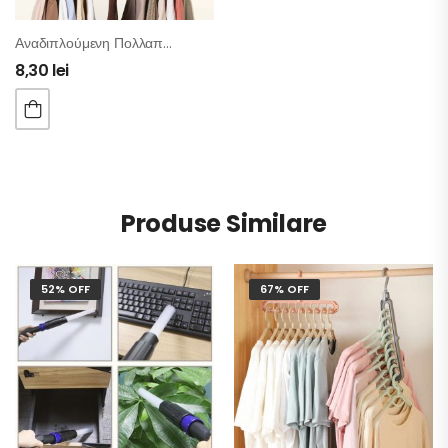
Αναδιπλούμενη Πολλαπλή Κρεμάστρα 13 Σε 1
8,30
lei
Produse Similare
52% OFF
67% OFF