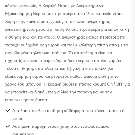
κάνετε οικονομία; H Κεφαλή Ντους με Ανεμιστήρα για
Εξοικονόμηση Νερού σας προσφέρει την τέλεια εμπειρία ντους.
Χάρη στην καινοτόμο τεχνολογία του, ένας ανεμιστήρας
εγκατεστημένος μέσα στη λαβή θα σας προσφέρει μια εκπληκτική
αίσθηση ενώ κάνετε ντους. Ο ανεμιστήρας καθώς περιστρέφεται
παρέχει αυξημένη ροή νερού και πολύ καλύτερη πίεση από με τα
συνηθισμένα τηλέφωνα μπάνιου. Το αποτέλεσμα είναι να
σχηματίζεται ένας σπειροειδής πίδακα νερού ο οποίος χαρίζει
τέλεια αίσθηση, αποτελεσματικό ξέβγαλμα και παράλληλα
εξοικονόμηση νερού και ρεύματος καθώς μειώνει αισθητά το
χρόνο του μπάνιου! Η κεφαλή διαθέτει επίσης κουμπί ON/OFF για
να μπορείτε να διακόψετε για λίγο την παροχή και να την
επανεκκινήσετε άμεσα.
Απολαύστε τέλεια αίσθηση κάθε φορά που κάνετε μπάνιο ή
ντους
Αυξημένη παροχή νερού χάρη στον ενσωματωμένο
ανεμιστήρα