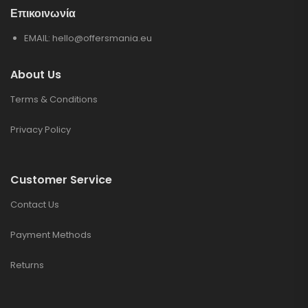
Επικοινωνία
EMAIL:
hello@offersmania.eu
About Us
Terms & Conditions
Privacy Policy
Customer Service
Contact Us
Payment Methods
Returns