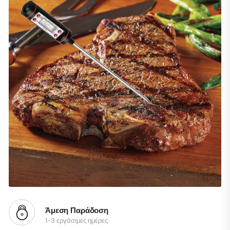
Άμεση Παράδοση
1-3 εργάσιμες ημέρες