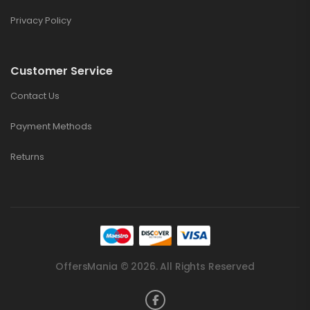
Privacy Policy
Customer Service
Contact Us
Payment Methods
Returns
OffersMania © 2026. All Rights Reserved