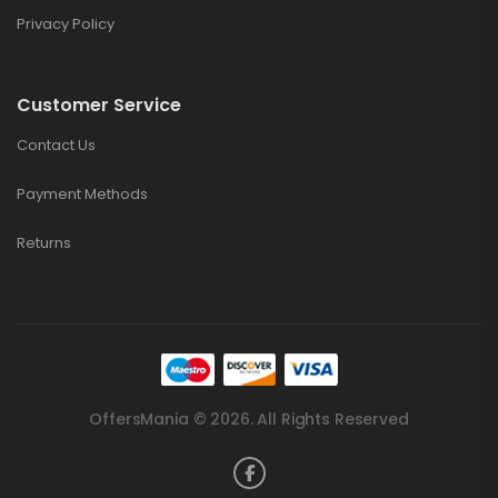
Privacy Policy
Customer Service
Contact Us
Payment Methods
Returns
OffersMania © 2026. All Rights Reserved