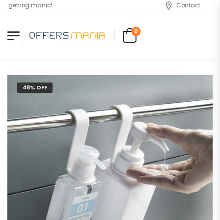
 getting manic!
Contact
0
48% OFF