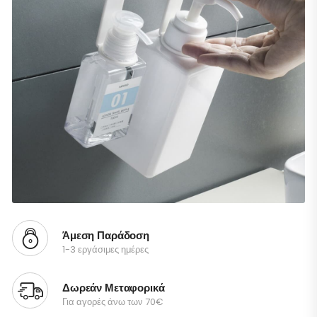
Άμεση Παράδοση
1-3 εργάσιμες ημέρες
Δωρεάν Μεταφορικά
Για αγορές άνω των 70€