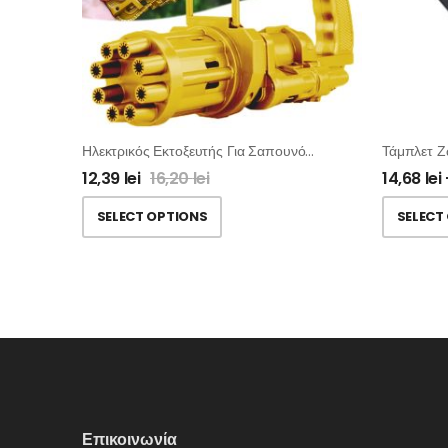
Ηλεκτρικός Εκτοξευτής Για Σαπουνόφουσκες
Τάμπλετ Ζ
12,39
lei
16,20
lei
14,68
lei
SELECT OPTIONS
SELECT
Επικοινωνία