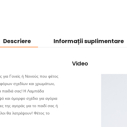
Descriere
Informații suplimentare
Video
 για Γονείς ή Νονούς που φέτος
αφόρων σχεδίων και χρωμάτων,
α παιδιά σας! H Λαμπάδα
ψό και όμορφο σχέδιο για αγόρια
ες της αγοράς για το παιδί σας ή
ίλοι θα λατρέψουν! Φέτος το