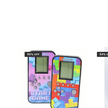
50% OFF
54% 