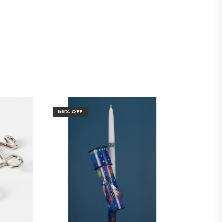
58% OFF