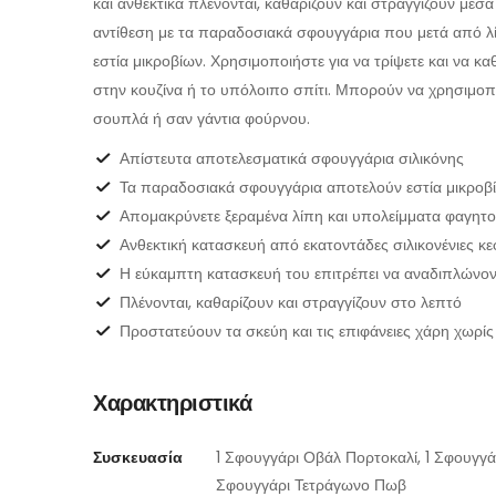
και ανθεκτικά πλένονται, καθαρίζουν και στραγγίζουν μέσα
αντίθεση με τα παραδοσιακά σφουγγάρια που μετά από λ
εστία μικροβίων. Χρησιμοποιήστε για να τρίψετε και να κ
στην κουζίνα ή το υπόλοιπο σπίτι. Μπορούν να χρησιμοπ
σουπλά ή σαν γάντια φούρνου.
Απίστευτα αποτελεσματικά σφουγγάρια σιλικόνης
Τα παραδοσιακά σφουγγάρια αποτελούν εστία μικροβ
Απομακρύνετε ξεραμένα λίπη και υπολείμματα φαγητ
Ανθεκτική κατασκευή από εκατοντάδες σιλικονένιες κ
Η εύκαμπτη κατασκευή του επιτρέπει να αναδιπλώνον
Πλένονται, καθαρίζουν και στραγγίζουν στο λεπτό
Προστατεύουν τα σκεύη και τις επιφάνειες χάρη χωρίς
Χαρακτηριστικά
Συσκευασία
1 Σφουγγάρι Οβάλ Πορτοκαλί, 1 Σφουγγά
Σφουγγάρι Τετράγωνο Πωβ