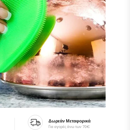
Δωρεάν Μεταφορικά
Για αγορές άνω των 70€