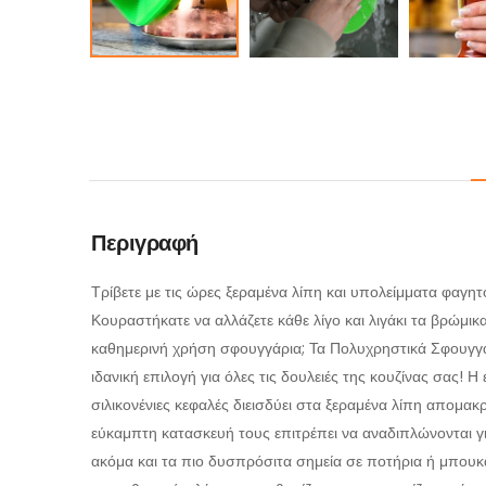
Περιγραφή
Τρίβετε με τις ώρες ξεραμένα λίπη και υπολείμματα φαγητ
Κουραστήκατε να αλλάζετε κάθε λίγο και λιγάκι τα βρώμικ
καθημερινή χρήση σφουγγάρια; Τα Πολυχρηστικά Σφουγγά
ιδανική επιλογή για όλες τις δουλειές της κουζίνας σας! 
σιλικονένιες κεφαλές διεισδύει στα ξεραμένα λίπη απομα
εύκαμπτη κατασκευή τους επιτρέπει να αναδιπλώνονται γ
ακόμα και τα πιο δυσπρόσιτα σημεία σε ποτήρια ή μπουκ