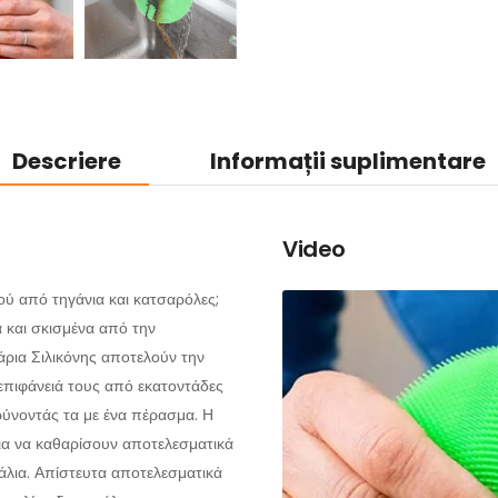
Descriere
Informații suplimentare
Video
ού από τηγάνια και κατσαρόλες;
α και σκισμένα από την
ρια Σιλικόνης αποτελούν την
Η επιφάνειά τους από εκατοντάδες
κρύνοντάς τα με ένα πέρασμα. Η
ια να καθαρίσουν αποτελεσματικά
άλια. Απίστευτα αποτελεσματικά