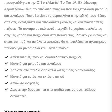
προσγειώθηκε στην OffersMania! To Πιστόλι Εκτόξευσης
Αεροπλάνων είναι το απόλυτο παιχνίδι που θα ξετρελάνει μικρούς
και μεγάλους. Τοποθετείστε τα αεροπλάνα στην ειδική τους θέση,
οπλίστε, εκτοξεύστε και απολαύστε μαγικές και ανεπανάληπτες
πτήσεις. Το συναρπαστικό αυτό παιχνίδι θα χαρίσει ατελείωτες
στιγμές χαράς και παιχνιδιού στα παιδιά σας. Ιδανικό για εντός και
εκτός σπιτιού και απόλυτα ασφαλές θα αποτελέσει το αγαπημένο
παιχνίδι για μικρά αλλά και μεγάλα παιδιά.
Απίστευτα έξυπνο και διασκεδαστικό παιχνίδι
Ιδανικό για μικρούς και μεγάλους
Χαρίστε στα παιδιά σας ατελείωτες ώρες διασκέδασης
Ιδανικό για εντός και εκτός σπιτιού
Απόλυτα ασφαλές
Δώστε την δυνατότητα στα παιδιά σας να αναπτύξουν
δεξιότητες