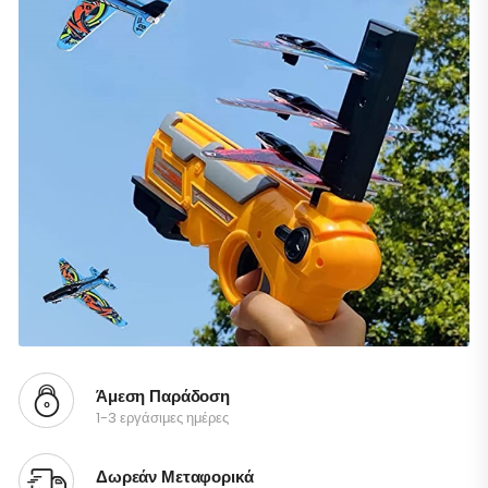
Άμεση Παράδοση
1-3 εργάσιμες ημέρες
Δωρεάν Μεταφορικά