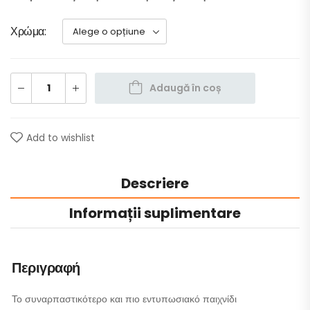
Χρώμα
Adaugă în coș
Add to wishlist
Descriere
Informații suplimentare
Περιγραφή
Το συναρπαστικότερο και πιο εντυπωσιακό παιχνίδι