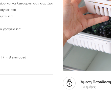
είου και να λειτουργεί σαν συρτάρι
ανάγκες σας
ίμων κ.α
ο γραφείο κ.α
17 – 8 εκατοστά
Άμεση Παράδοση
1-3 ημέρες