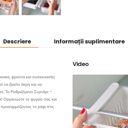
Descriere
Informații suplimentare
Video
ανικά, φρούτα και συσκευασίες
ε να βρείτε άκρη και να
τέ; Το Ρυθμιζόμενο Συρτάρι –
α! Οργανώστε το ψυγείο σας και
 προσαρμόζοντας το ράφι στις