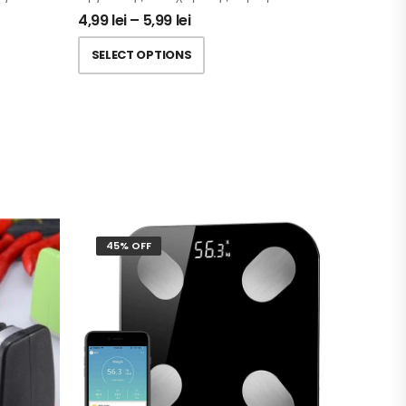
4,99
lei
–
5,99
lei
SELECT OPTIONS
45% OFF