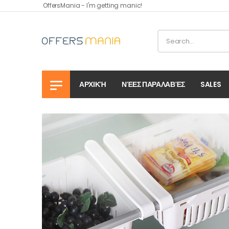
OffersMania - I'm getting manic!
ΑΡΧΙΚΉ
ΝΈΕΣ ΠΑΡΑΛΑΒΈΣ
SALES