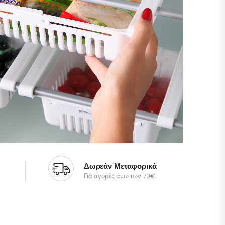
Δωρεάν Μεταφορικά
Για αγορές άνω των 70€